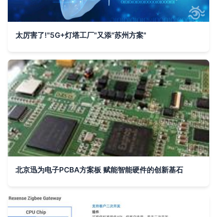
太厉害了!"5G+灯塔工厂"又添"苏州方案"
北京迅为电子PCBA方案板 赋能智能硬件的创新基石