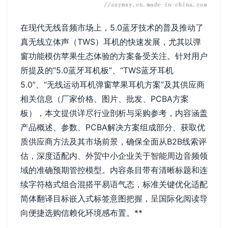
在现代无线音频市场上，5.0蓝牙技术的普及推动了
真无线立体声（TWS）耳机的快速发展，尤其以弹
窗功能模仿苹果生态体验的方案备受关注。针对用户
所提及的“5.0蓝牙耳机板”、“TWS蓝牙耳机
5.0”、“无线运动耳机弹窗苹果耳机方案”及其供应商
相关信息（厂家价格、图片、批发、PCBA方案
板），本文提供详尽行业剖析与采购参考，内容涵盖
产品概述、参数、PCBA解决方案组成部分、获取优
质供应商方法及其市场前景，确保全面从B2B线索评
估，深度适配内、外贸中小企业关于智能周边音频领
域的准确预期管控模型。内容条目带有清晰标题和连
续字符格式组合混搭平易语气态，标准关键优化适配
简体翻译目标嵌入式标签意图把握，呈国际化阅读导
向便捷选购信赖化环境感布置。**