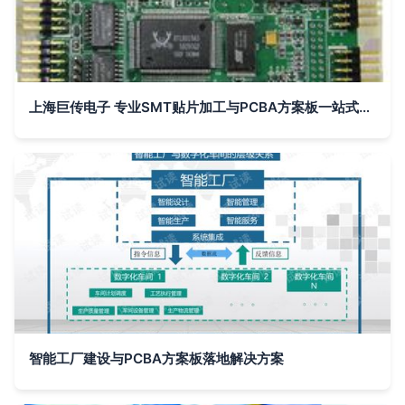
上海巨传电子 专业SMT贴片加工与PCBA方案板一站式服务
智能工厂建设与PCBA方案板落地解决方案