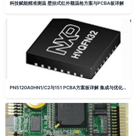
科技赋能精准测温 壁挂式红外额温枪方案与PCBA板详解
PN5120A0HN1/C2与151 PCBA方案板详解 集成与优化的设计路径