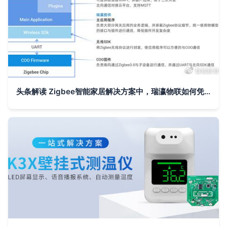
头条解读 Zigbee智能家居解决方案中，瑞瀛物联如何凭借PCBA方案板成为赢家？