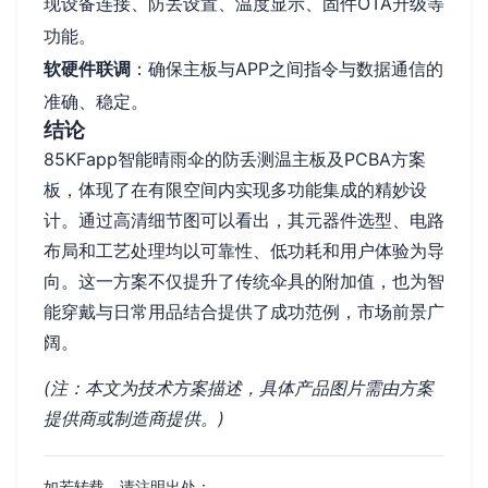
现设备连接、防丢设置、温度显示、固件OTA升级等
功能。
软硬件联调
：确保主板与APP之间指令与数据通信的
准确、稳定。
结论
85KFapp智能晴雨伞的防丢测温主板及PCBA方案
板，体现了在有限空间内实现多功能集成的精妙设
计。通过高清细节图可以看出，其元器件选型、电路
布局和工艺处理均以可靠性、低功耗和用户体验为导
向。这一方案不仅提升了传统伞具的附加值，也为智
能穿戴与日常用品结合提供了成功范例，市场前景广
阔。
(注：本文为技术方案描述，具体产品图片需由方案
提供商或制造商提供。)
如若转载，请注明出处：