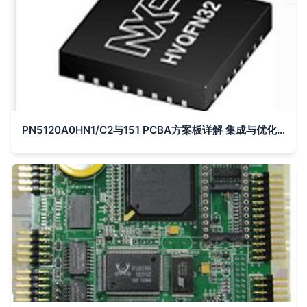
PN5120A0HN1/C2与151 PCBA方案板详解 集成与优化的设计路径