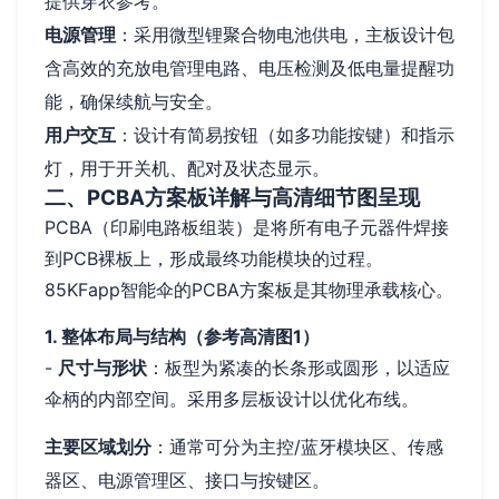
提供穿衣参考。
电源管理
：采用微型锂聚合物电池供电，主板设计包
含高效的充放电管理电路、电压检测及低电量提醒功
能，确保续航与安全。
用户交互
：设计有简易按钮（如多功能按键）和指示
灯，用于开关机、配对及状态显示。
二、PCBA方案板详解与高清细节图呈现
PCBA（印刷电路板组装）是将所有电子元器件焊接
到PCB裸板上，形成最终功能模块的过程。
85KFapp智能伞的PCBA方案板是其物理承载核心。
1. 整体布局与结构（参考高清图1）
-
尺寸与形状
：板型为紧凑的长条形或圆形，以适应
伞柄的内部空间。采用多层板设计以优化布线。
主要区域划分
：通常可分为主控/蓝牙模块区、传感
器区、电源管理区、接口与按键区。