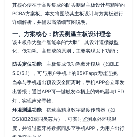
其核心便在于高度集成的防丢测温主板设计与精密的
PCBA方案板。本文将围绕其主板设计与方案板进行
详细解析，并辅以高清细节图说明。
一、方案核心：防丢测温主板设计理念
该主板作为整个智能伞的“大脑”，其设计遵循微型
化、低功耗、高集成的原则，主要实现以下功能：
防丢定位功能
：主板集成低功耗蓝牙模块（如BLE
5.0/5.1），可与用户手机上的85KFapp无缝连接。
当伞与手机超出预设安全距离时，手机APP会立即发
出警报；通过APP可一键触发伞柄上的蜂鸣器与LED
灯，实现声光寻物。
环境测温功能
：搭载高精度数字温度传感器（如
DS18B20或同类芯片），可实时监测伞外环境温
度，并通过蓝牙将数据同步至手机APP，为用户出行