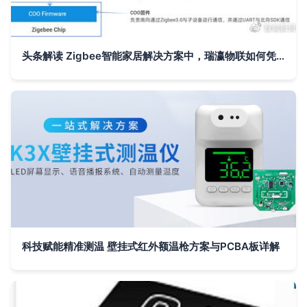
头条解读 Zigbee智能家居解决方案中，瑞瀛物联如何凭借PCBA方案板成为赢家？
科技赋能精准测温 壁挂式红外额温枪方案与PCBA板详解