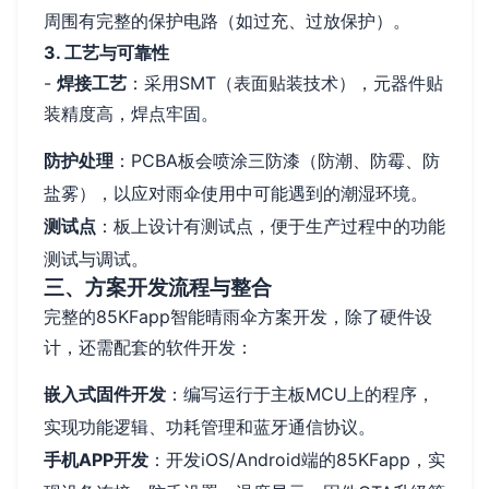
周围有完整的保护电路（如过充、过放保护）。
3. 工艺与可靠性
-
焊接工艺
：采用SMT（表面贴装技术），元器件贴
装精度高，焊点牢固。
防护处理
：PCBA板会喷涂三防漆（防潮、防霉、防
盐雾），以应对雨伞使用中可能遇到的潮湿环境。
测试点
：板上设计有测试点，便于生产过程中的功能
测试与调试。
三、方案开发流程与整合
完整的85KFapp智能晴雨伞方案开发，除了硬件设
计，还需配套的软件开发：
嵌入式固件开发
：编写运行于主板MCU上的程序，
实现功能逻辑、功耗管理和蓝牙通信协议。
手机APP开发
：开发iOS/Android端的85KFapp，实