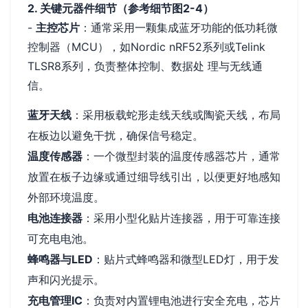
2. 关键元器件细节（参考细节图2-4）
-
主控芯片
：通常采用一颗集成蓝牙功能的低功耗微
控制器（MCU），如Nordic nRF52系列或Telink
TLSR8系列，负责整体控制、数据处 理与无线通
信。
蓝牙天线
：采用板载蛇形走线天线或陶瓷天线，布局
在板边以避免干扰，确保信号稳定。
温度传感器
：一个微型封装的温度传感器芯片，通常
放置在板子边缘或通过细导线引出，以便更好地感知
外部环境温度。
电池连接器
：采用小型化贴片连接器，用于可靠连接
可充电电池。
蜂鸣器与LED
：贴片式蜂鸣器和微型LED灯，用于发
声和闪光提示。
充电管理IC
：负责对内置锂电池进行安全充电，芯片