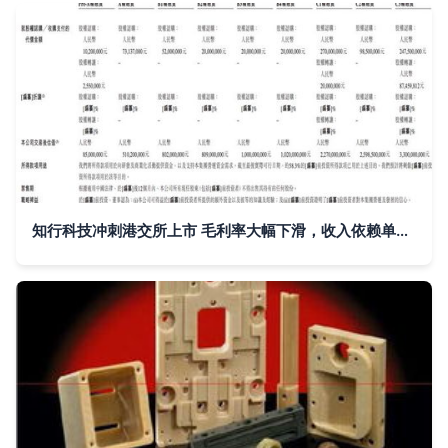
知行科技冲刺港交所上市 毛利率大幅下滑，收入依赖单一客户PCBA方案板引关注