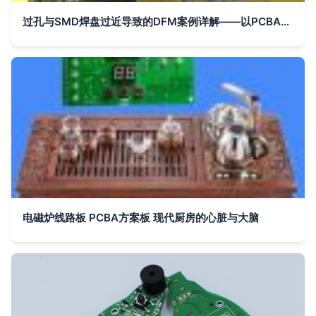
过孔与SMD焊盘过近导致的DFM案例详解——以PCBA方案板为例
电磁炉线路板 PCBA方案板 现代厨房的心脏与大脑