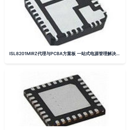
ISL8201MIRZ代理与PCBA方案板 一站式电源管理解决方案