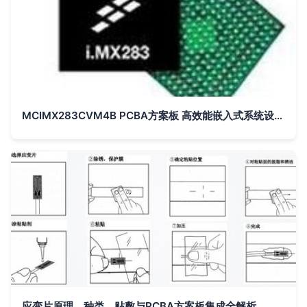
MCIMX283CVM4B PCBA方案板 高效能嵌入式系统设计核心
应变片原理、种类、贴敷与PCBA方案板集成全解析