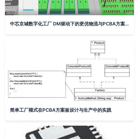
中芯京城数字化工厂 DM驱动下的更优物流与PCBA方案板协同策略
简单工厂模式在PCBA方案板设计与生产中的实践